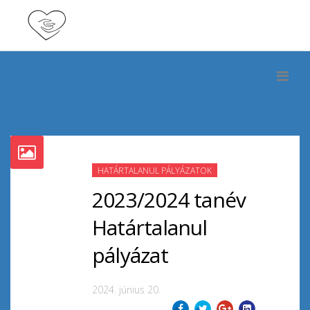
HATÁRTALANUL PÁLYÁZATOK
2023/2024 tanév
Határtalanul
pályázat
2024. június 20.