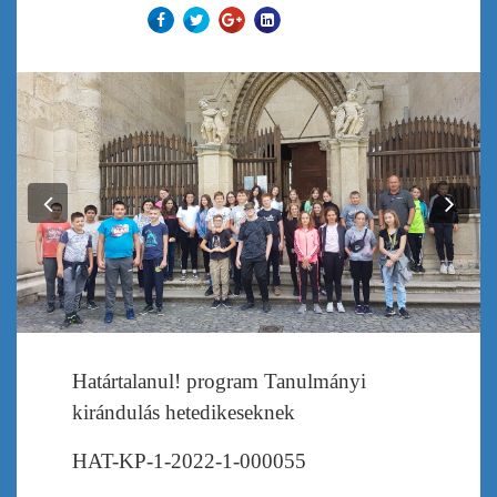
Previous
Nex
Határtalanul! program Tanulmányi
kirándulás hetedikeseknek
HAT-KP-1-2022-1-000055