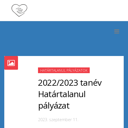
HATÁRTALANUL PÁLYÁZATOK
2022/2023 tanév
Határtalanul
pályázat
2023. szeptember 11.