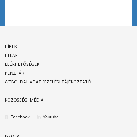
HÍREK
ÉTLAP
ELÉRHETŐSÉGEK
PÉNZTÁR
WEBOLDAL ADATKEZELÉSI TÁJÉKOZTATÓ
KÖZÖSSÉGI MÉDIA
Facebook
Youtube
ISKOLA