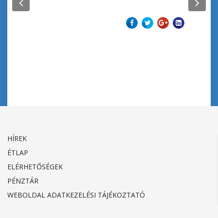
Previous
Nex
Előző
Tovább
HÍREK
ÉTLAP
ELÉRHETŐSÉGEK
PÉNZTÁR
WEBOLDAL ADATKEZELÉSI TÁJÉKOZTATÓ